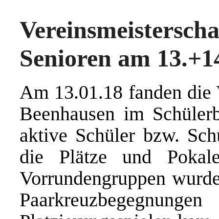
Vereinsmeistersc
Senioren am 13.+1
Am 13.01.18 fanden die 
Beenhausen im Schülerbe
aktive Schüler bzw. Sc
die Plätze und Pokal
Vorrundengruppen wurde 
Paarkreuzbegegnunge