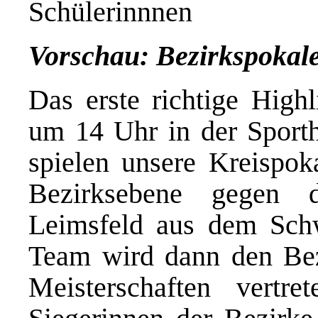
Schülerinnnen
Vorschau: Bezirkspoka
Das erste richtige High
um 14 Uhr in der Sportha
spielen unsere Kreispok
Bezirksebene gegen 
Leimsfeld aus dem Schw
Team wird dann den Bez
Meisterschaften vert