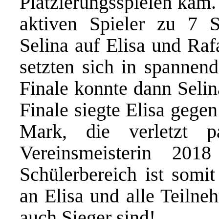
Platzierungsspielen kam.
aktiven Spieler zu 7 S
Selina auf Elisa und Raf
setzten sich in spannen
Finale konnte dann Seli
Finale siegte Elisa gege
Mark, die verletzt 
Vereinsmeisterin 20
Schülerbereich ist somi
an Elisa und alle Teilneh
auch Sieger sind!