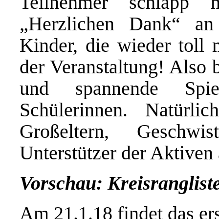
Teilnehmer schlapp 
„Herzlichen Dank“ an 
Kinder, die wieder toll
der Veranstaltung! Also 
und spannende Spie
Schülerinnen. Natürl
Großeltern, Geschwi
Unterstützer der Aktiven
Vorschau: Kreisranglist
Am 21.1.18 findet das ers