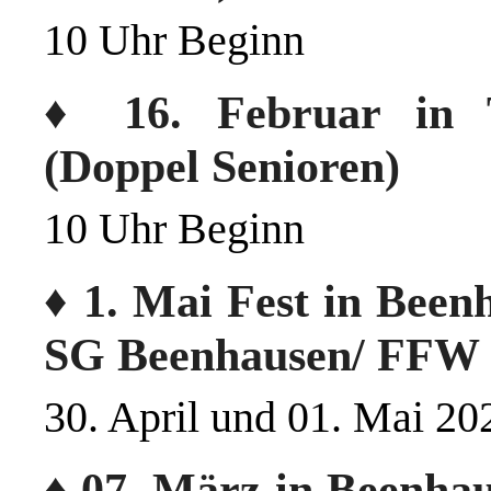
10 Uhr Beginn
♦ 16. Februar in Ta
(Doppel Senioren)
10 Uhr Beginn
♦ 1. Mai Fest in Bee
SG Beenhausen/ FFW 
30. April und 01. Mai 20
♦ 07. März in Beenha