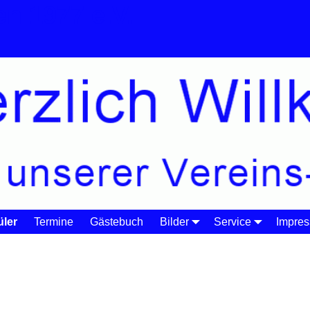
n 1977 e.V.
ler
Termine
Gästebuch
Bilder
Service
Impre