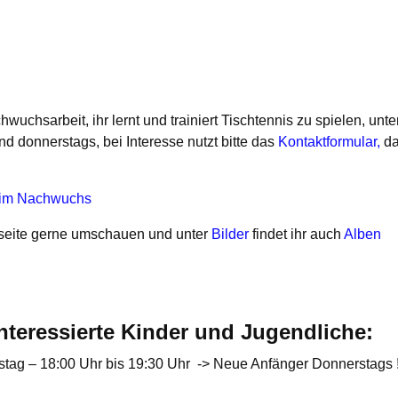
wuchsarbeit, ihr lernt und trainiert Tischtennis zu spielen, unte
nd donnerstags, bei Interesse nutzt bitte das
Kontaktformular,
da
n im Nachwuchs
bseite gerne umschauen und unter
Bilder
findet ihr auch
Alben
interessierte Kinder und Jugendliche:
 18:00 Uhr bis 19:30 Uhr -> Neue Anfänger Donnerstags 