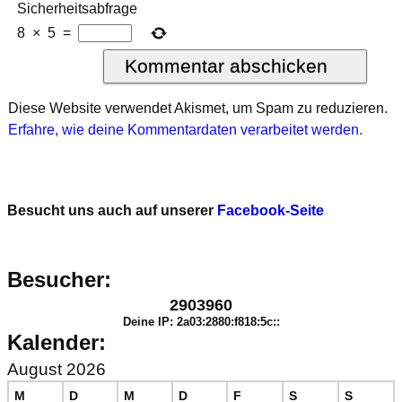
Sicherheitsabfrage
8
×
5
=
Diese Website verwendet Akismet, um Spam zu reduzieren.
Erfahre, wie deine Kommentardaten verarbeitet werden.
Besucht uns auch auf unserer
Facebook-Seite
Besucher:
2903960
Deine IP: 2a03:2880:f818:5c::
Kalender:
August 2026
M
D
M
D
F
S
S