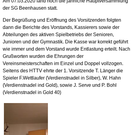
Am 07.03.2020 fand noch die jährliche Hauptversammlung
der SG Beenhausen statt.
Der Begrüßung und Eröffnung des Vorsitzenden folgten
dann die Berichte des Vorstands, Kassierers sowie der
Abteilungen des aktiven Spielbetriebs der Senioren,
Junioren und der Gymnastik. Die Kasse war korrekt geführt
wie immer und dem Vorstand wurde Entlastung erteilt. Nach
Grußworten wurden die Ehrungen der
Vereinsmeisterschaften im Einzel und Doppel vollzogen.
Seitens des HTTV ehrte der 1. Vorsitzende T. Länger die
Spieler F.Wettlaufer (Verdienstnadel in Silber), W. Hahn
(Verdienstnadel ind Gold), sowie J. Serve und P. Bohl
(Verdienstnadel in Gold 40)