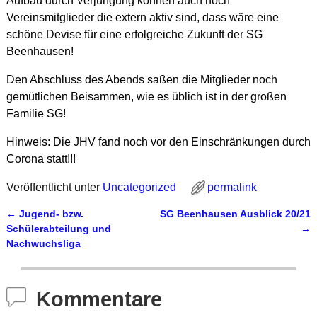
Aufbau durch Verjüngung können auch noch
Vereinsmitglieder die extern aktiv sind, dass wäre eine
schöne Devise für eine erfolgreiche Zukunft der SG
Beenhausen!
Den Abschluss des Abends saßen die Mitglieder noch
gemütlichen Beisammen, wie es üblich ist in der großen
Familie SG!
Hinweis: Die JHV fand noch vor den Einschränkungen durch
Corona statt!!!
Veröffentlicht unter
Uncategorized
permalink
←
Jugend- bzw.
SG Beenhausen Ausblick 20/21
Artikelnavigation
Schülerabteilung und
→
Nachwuchsliga
Kommentare