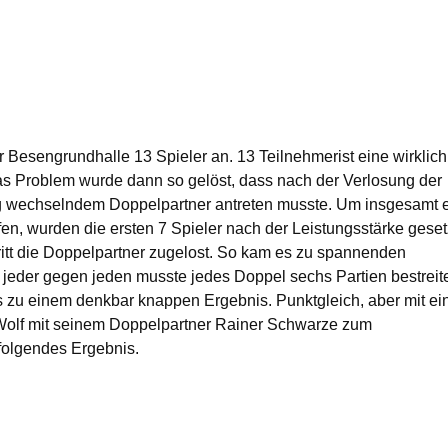
r Besengrundhalle 13 Spieler an. 13 Teilnehmerist eine wirklich
s Problem wurde dann so gelöst, dass nach der Verlosung der
ig wechselndem Doppelpartner antreten musste. Um insgesamt 
fen, wurden die ersten 7 Spieler nach der Leistungsstärke geset
itt die Doppelpartner zugelost. So kam es zu spannenden
 jeder gegen jeden musste jedes Doppel sechs Partien bestreit
s zu einem denkbar knappen Ergebnis. Punktgleich, aber mit e
Wolf mit seinem Doppelpartner Rainer Schwarze zum
folgendes Ergebnis.