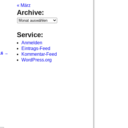
« März
Archive:
Service:
Anmelden
Eintrags-Feed
16
→
Kommentar-Feed
WordPress.org