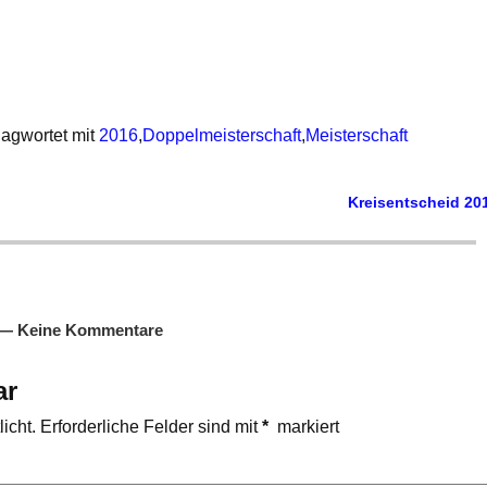
agwortet mit
2016
,
Doppelmeisterschaft
,
Meisterschaft
Kreisentscheid 20
— Keine Kommentare
ar
icht.
Erforderliche Felder sind mit
*
markiert