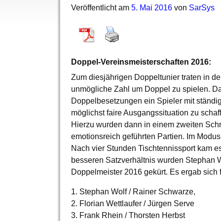
Veröffentlicht am
5. Mai 2016
von
SarSys
Doppel-Vereinsmeisterschaften 2016:
Zum diesjährigen Doppeltunier traten in de
unmögliche Zahl um Doppel zu spielen. Da
Doppelbesetzungen ein Spieler mit ständ
möglichst faire Ausgangssituation zu schaf
Hierzu wurden dann in ein
em zweiten Schr
emotionsreich geführten Partien. Im Modus
Nach vier Stunden Tischtennissport kam e
besseren Satzverhältnis wurden Stephan 
Doppelmeister 2016 gekürt. Es ergab sich 
1. Stephan Wolf / Rainer Schwarze,
2. Florian Wettlaufer / Jürgen Serve
3. Frank Rhein / Thorsten Herbst