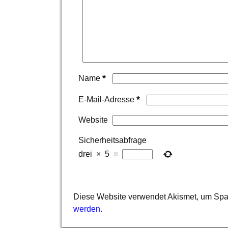
*
Name
*
E-Mail-Adresse
Website
Sicherheitsabfrage
drei
×
5
=
Diese Website verwendet Akismet, um Spa
werden.