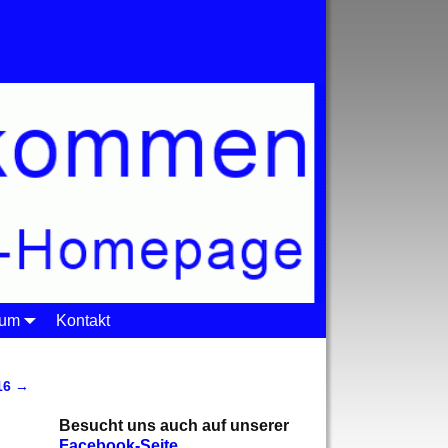
sum
Kontakt
16
→
Besucht uns auch auf unserer
Facebook-Seite