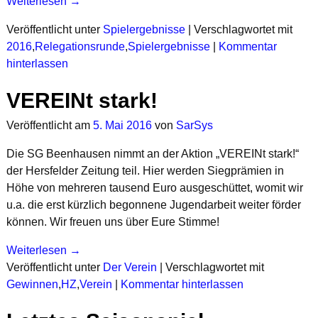
Weiterlesen →
Veröffentlicht unter
Spielergebnisse
|
Verschlagwortet mit
2016
,
Relegationsrunde
,
Spielergebnisse
|
Kommentar
hinterlassen
VEREINt stark!
Veröffentlicht am
5. Mai 2016
von
SarSys
Die SG Beenhausen nimmt an der Aktion „VEREINt stark!“
der Hersfelder Zeitung teil. Hier werden Siegprämien in
Höhe von mehreren tausend Euro ausgeschüttet, womit wir
u.a. die erst kürzlich begonnene Jugendarbeit weiter förder
können. Wir freuen uns über Eure Stimme!
Weiterlesen →
Veröffentlicht unter
Der Verein
|
Verschlagwortet mit
Gewinnen
,
HZ
,
Verein
|
Kommentar hinterlassen