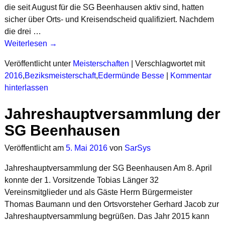
die seit August für die SG Beenhausen aktiv sind, hatten
sicher über Orts- und Kreisendscheid qualifiziert. Nachdem
die drei
…
Weiterlesen →
Veröffentlicht unter
Meisterschaften
|
Verschlagwortet mit
2016
,
Beziksmeisterschaft
,
Edermünde Besse
|
Kommentar
hinterlassen
Jahreshauptversammlung der
SG Beenhausen
Veröffentlicht am
5. Mai 2016
von
SarSys
Jahreshauptversammlung der SG Beenhausen Am 8. April
konnte der 1. Vorsitzende Tobias Länger 32
Vereinsmitglieder und als Gäste Herrn Bürgermeister
Thomas Baumann und den Ortsvorsteher Gerhard Jacob zur
Jahreshauptversammlung begrüßen. Das Jahr 2015 kann