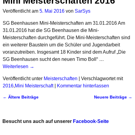
Mini Meisterschaften 2016
Veröffentlicht am
5. Mai 2016
von
SarSys
SG Beenhausen Mini-Meisterschaften am 31.01.2016 Am
31.01.2016 hat die SG Beenhausen die Mini-
Meisterschaften durchgeführt. Die Mini-Meisterschaften sind
ein weiterer Baustein um die Schüler und Jugendarbeit
voranzutreiben. Insgesamt 18 Kinder sind dem Aufruf „Die
SG Beenhausen sucht den neuen Timo Boll“
…
Weiterlesen →
Veröffentlicht unter
Meisterschaften
|
Verschlagwortet mit
2016
,
Mini Meisterschaft
|
Kommentar hinterlassen
←
Ältere Beiträge
Neuere Beiträge
→
Artikelnavigation
Besucht uns auch auf unserer
Facebook-Seite