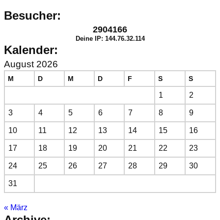
Besucher:
2904166
Deine IP: 144.76.32.114
Kalender:
August 2026
M
D
M
D
F
S
S
1
2
3
4
5
6
7
8
9
10
11
12
13
14
15
16
17
18
19
20
21
22
23
24
25
26
27
28
29
30
31
« März
Archive: