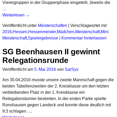
Vierergruppen in der Gruppenphase eingeteilt. Jeweils die
…
Weiterlesen →
Veröffentlicht unter
Meisterschaften
|
Verschlagwortet mit
2016
,
Hessen
,
Hessenmeister
,
Mädchen
,
Meisterschaft
,
Mini
Meisterschaft
,
Spielergebnisse
|
Kommentar hinterlassen
SG Beenhausen II gewinnt
Relegationsrunde
Veröffentlicht am
5. Mai 2016
von
SarSys
Am 30.04.2016 musste unsere zweite Mannschaft gegen die
beiden Tabellenzweiten der 2. Kreisklasse um den letzten
verbleibenden Platz in der 1. Kreisklasse ein
Relegationsturnier bestreiten. In der ersten Partie spielte
Ronshausen gegen Landeck und konnte diese deutlich mit
9:3 schlagen.
…