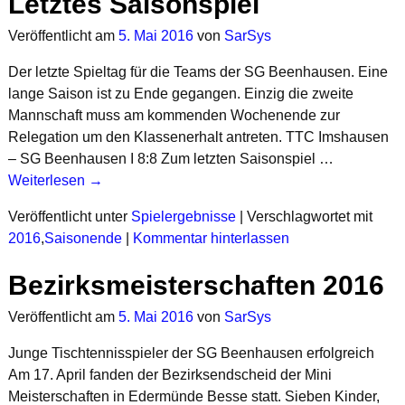
Letztes Saisonspiel
Veröffentlicht am
5. Mai 2016
von
SarSys
Der letzte Spieltag für die Teams der SG Beenhausen. Eine
lange Saison ist zu Ende gegangen. Einzig die zweite
Mannschaft muss am kommenden Wochenende zur
Relegation um den Klassenerhalt antreten. TTC Imshausen
– SG Beenhausen I 8:8 Zum letzten Saisonspiel
…
Weiterlesen →
Veröffentlicht unter
Spielergebnisse
|
Verschlagwortet mit
2016
,
Saisonende
|
Kommentar hinterlassen
Bezirksmeisterschaften 2016
Veröffentlicht am
5. Mai 2016
von
SarSys
Junge Tischtennisspieler der SG Beenhausen erfolgreich
Am 17. April fanden der Bezirksendscheid der Mini
Meisterschaften in Edermünde Besse statt. Sieben Kinder,