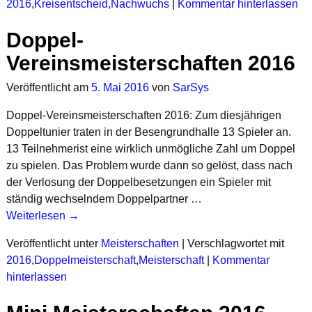
2016
,
Kreisentscheid
,
Nachwuchs
|
Kommentar hinterlassen
Doppel-
Vereinsmeisterschaften 2016
Veröffentlicht am
5. Mai 2016
von
SarSys
Doppel-Vereinsmeisterschaften 2016: Zum diesjährigen
Doppeltunier traten in der Besengrundhalle 13 Spieler an.
13 Teilnehmerist eine wirklich unmögliche Zahl um Doppel
zu spielen. Das Problem wurde dann so gelöst, dass nach
der Verlosung der Doppelbesetzungen ein Spieler mit
ständig wechselndem Doppelpartner
…
Weiterlesen →
Veröffentlicht unter
Meisterschaften
|
Verschlagwortet mit
2016
,
Doppelmeisterschaft
,
Meisterschaft
|
Kommentar
hinterlassen