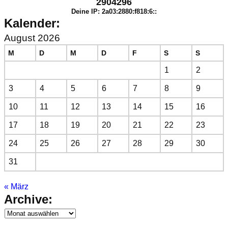
2904296
Deine IP: 2a03:2880:f818:6::
Kalender:
August 2026
M
D
M
D
F
S
S
1
2
3
4
5
6
7
8
9
10
11
12
13
14
15
16
17
18
19
20
21
22
23
24
25
26
27
28
29
30
31
« März
Archive: