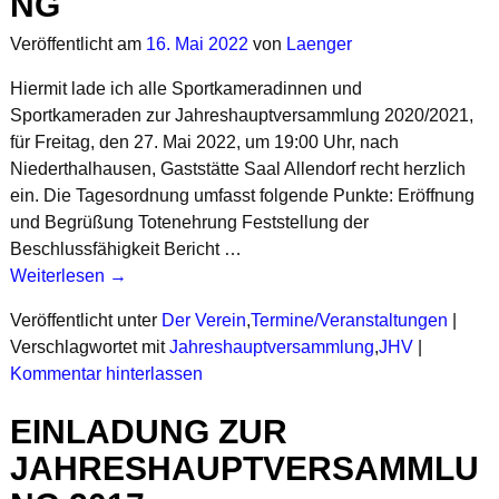
NG
Veröffentlicht am
16. Mai 2022
von
Laenger
Hiermit lade ich alle Sportkameradinnen und
Sportkameraden zur Jahreshauptversammlung 2020/2021,
für Freitag, den 27. Mai 2022, um 19:00 Uhr, nach
Niederthalhausen, Gaststätte Saal Allendorf recht herzlich
ein. Die Tagesordnung umfasst folgende Punkte: Eröffnung
und Begrüßung Totenehrung Feststellung der
Beschlussfähigkeit Bericht
…
Weiterlesen →
Veröffentlicht unter
Der Verein
,
Termine/Veranstaltungen
|
Verschlagwortet mit
Jahreshauptversammlung
,
JHV
|
Kommentar hinterlassen
EINLADUNG ZUR
JAHRESHAUPTVERSAMMLU