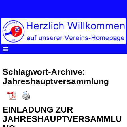
SG Beenhausen 1977 e.V.
Startseite
→Tags
Jahreshauptversammlung
Schlagwort-Archive:
Jahreshauptversammlung
EINLADUNG ZUR
JAHRESHAUPTVERSAMMLU