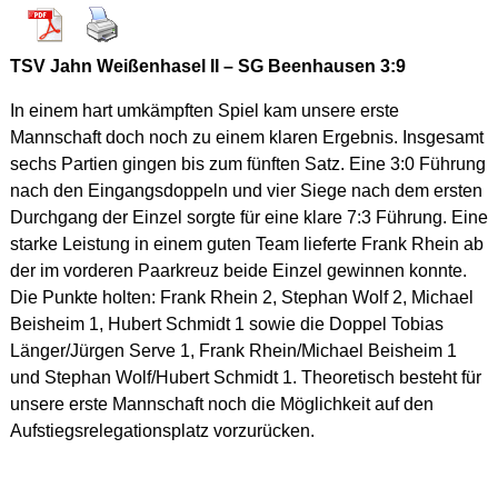
TSV Jahn Weißenhasel II – SG Beenhausen 3:9
In einem hart umkämpften Spiel kam unsere erste
Mannschaft doch noch zu einem klaren Ergebnis. Insgesamt
sechs Partien gingen bis zum fünften Satz. Eine 3:0 Führung
nach den Eingangsdoppeln und vier Siege nach dem ersten
Durchgang der Einzel sorgte für eine klare 7:3 Führung. Eine
starke Leistung in einem guten Team lieferte Frank Rhein ab
der im vorderen Paarkreuz beide Einzel gewinnen konnte.
Die Punkte holten: Frank Rhein 2, Stephan Wolf 2, Michael
Beisheim 1, Hubert Schmidt 1 sowie die Doppel Tobias
Länger/Jürgen Serve 1, Frank Rhein/Michael Beisheim 1
und Stephan Wolf/Hubert Schmidt 1. Theoretisch besteht für
unsere erste Mannschaft noch die Möglichkeit auf den
Aufstiegsrelegationsplatz vorzurücken.