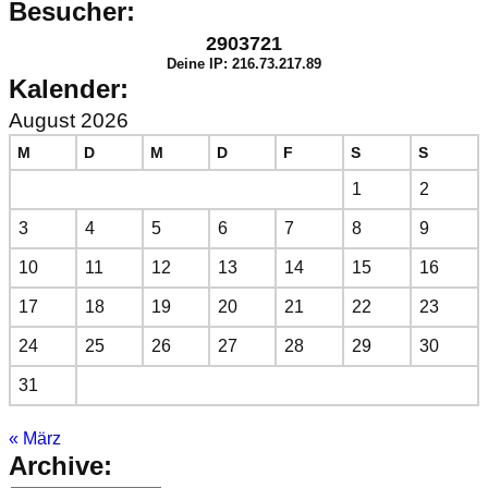
Besucher:
2903721
Deine IP: 216.73.217.89
Kalender:
August 2026
M
D
M
D
F
S
S
1
2
3
4
5
6
7
8
9
10
11
12
13
14
15
16
17
18
19
20
21
22
23
24
25
26
27
28
29
30
31
« März
Archive: