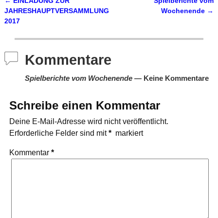
←
EINLADUNG ZUR
Spielberichte vom
Artikelnavigation
JAHRESHAUPTVERSAMMLUNG
Wochenende
→
2017
Kommentare
Spielberichte vom Wochenende
— Keine Kommentare
Schreibe einen Kommentar
Deine E-Mail-Adresse wird nicht veröffentlicht.
Erforderliche Felder sind mit
*
markiert
Kommentar
*