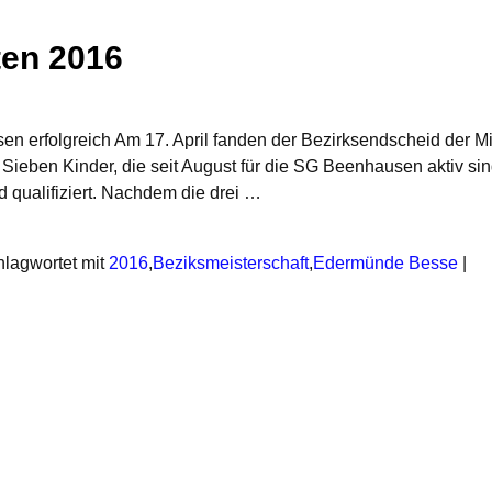
ten 2016
n erfolgreich Am 17. April fanden der Bezirksendscheid der Mi
Sieben Kinder, die seit August für die SG Beenhausen aktiv sin
d qualifiziert. Nachdem die drei
…
lagwortet mit
2016
,
Beziksmeisterschaft
,
Edermünde Besse
|