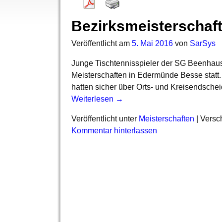
Bezirksmeisterschaf
Veröffentlicht am
5. Mai 2016
von
SarSys
Junge Tischtennisspieler der SG Beenhause
Meisterschaften in Edermünde Besse statt. 
hatten sicher über Orts- und Kreisendschei
Weiterlesen →
Veröffentlicht unter
Meisterschaften
|
Versch
Kommentar hinterlassen